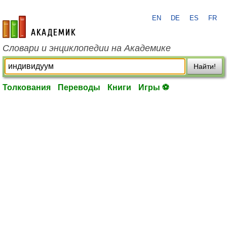
EN
DE
ES
FR
academic.ru
Словари и энциклопедии на Академике
Найти!
Толкования
Переводы
Книги
Игры ⚽