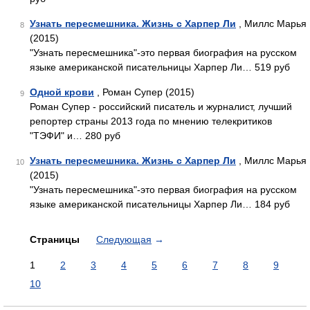
Узнать пересмешника. Жизнь с Харпер Ли
, Миллс Марья
8
(2015)
"Узнать пересмешника"-это первая биография на русском
языке американской писательницы Харпер Ли… 519 руб
Одной крови
, Роман Супер (2015)
9
Роман Супер - российский писатель и журналист, лучший
репортер страны 2013 года по мнению телекритиков
"ТЭФИ" и… 280 руб
Узнать пересмешника. Жизнь с Харпер Ли
, Миллс Марья
10
(2015)
"Узнать пересмешника"-это первая биография на русском
языке американской писательницы Харпер Ли… 184 руб
Страницы
Следующая
→
1
2
3
4
5
6
7
8
9
10