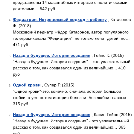
представлены 14 масштабных интервью с политическими
деятелями… 542 руб
Федиатрия. Нетревожный подход к ребенку
, Катасонов
4
Ф. (2018)
Московский педиатр Фёдор Катасонов, автор популярного
телеграм-канала "Федиатрия", не только лечит детей, но…
471 руб
Назад в будущее. История создания
, Гейнс К. (2015)
5
"Назад в будущее. История создания"— это увлекательный
рассказ о том, как создавался один из величайших… 410
руб
Одной крови
, Супер Р. (2015)
6
"Одной крови"-это, конечно, сначала история большой
любви, а уже потом история болезни. Без любви главных…
315 руб
Назад в будущее. История создания
, Касин Гейнс (2015)
7
"Назад в будущее. История создания" - это увлекательный
рассказ о том, как создавался один из величайших… 363
руб